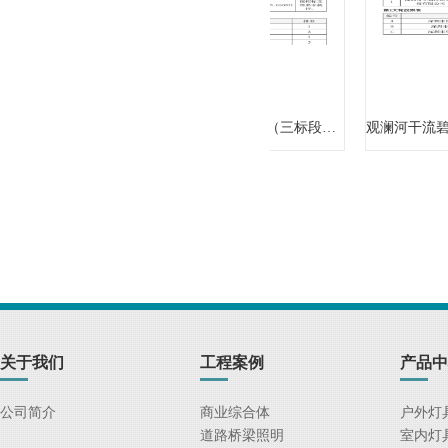
-信息化、通信采购
观澜河干流碧道建设工程（施工）（三标段）-配电箱和标识采购
关于我们
工程案例
产品中
公司简介
商业综合体
户外灯
道路桥梁照明
室内灯