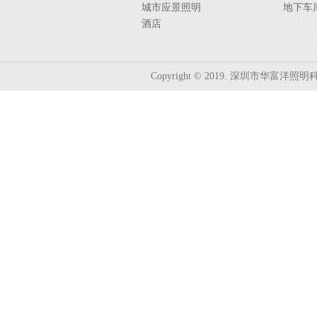
城市应景照明
地下车
酒店
Copyright © 2019. 深圳市华富洋照明科技有