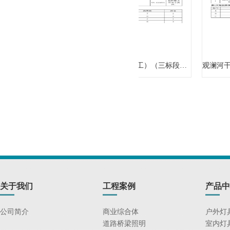
观澜河干流碧道建设工程（施工）（三标段）-信息化、通信采购
观澜河干流碧道建设工程（施工）（三标段）-配电箱和标识采购
关于我们
工程案例
产品中
公司简介
商业综合体
户外灯
道路桥梁照明
室内灯