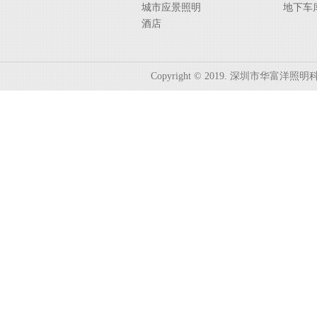
城市应景照明
地下车
酒店
Copyright © 2019. 深圳市华富洋照明科技有