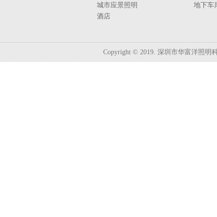
城市应景照明
地下车
酒店
Copyright © 2019. 深圳市华富洋照明科技有